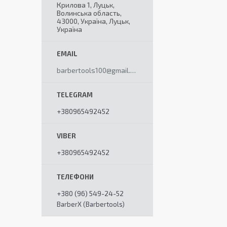
Крилова 1, Луцьк,
Волинська область,
43000, Україна, Луцьк,
Україна
barbertools100@gmail.com
+380965492452
+380965492452
+380 (96) 549-24-52
BarberX (Barbertools)