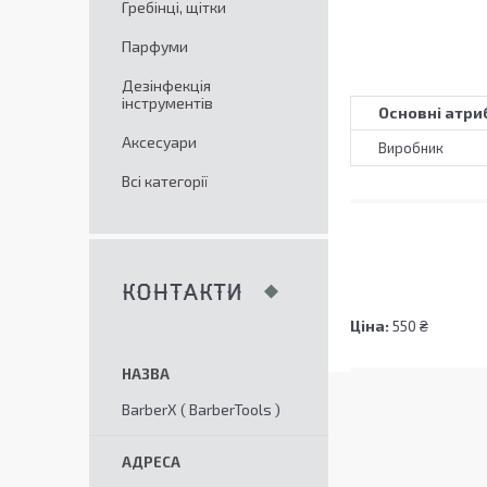
Гребінці, щітки
Парфуми
Дезінфекція
інструментів
Основні атри
Аксесуари
Виробник
Всі категорії
КОНТАКТИ
Ціна:
550 ₴
BarberX ( BarberTools )