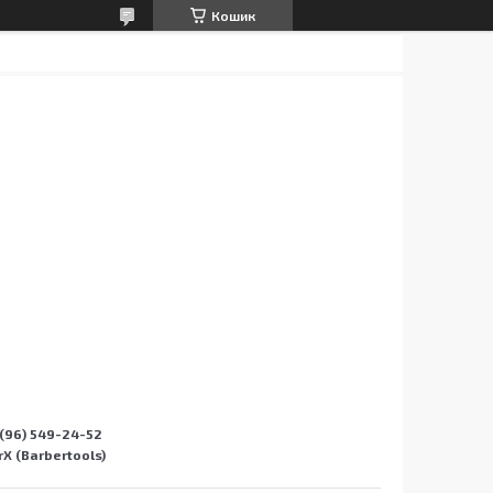
Кошик
(96) 549-24-52
X (Barbertools)