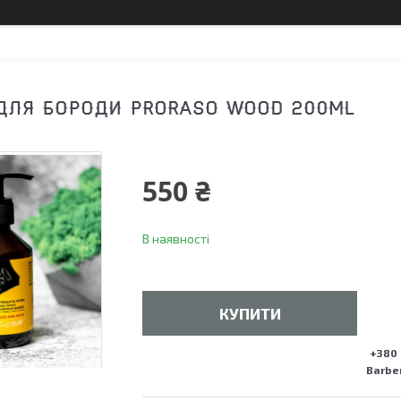
ДЛЯ БОРОДИ PRORASO WOOD 200ML
550 ₴
В наявності
КУПИТИ
+380 
Barber