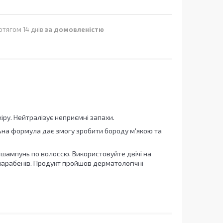
отягом 14 днів
за домовленістю
ру. Нейтралізує неприємні запахи.
ьна формула дає змогу зробити бороду м'якою та
шампунь по волоссю. Використовуйте двічі на
парабенів. Продукт пройшов дерматологічні