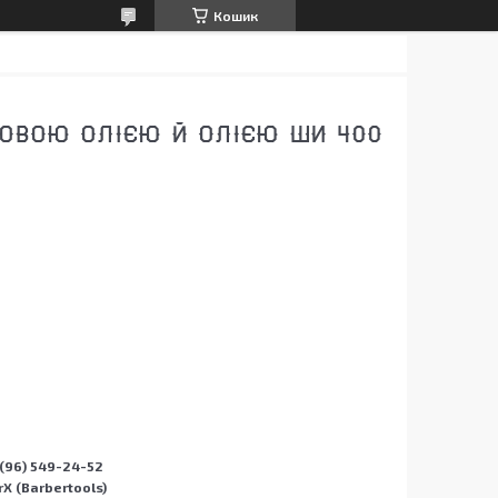
Кошик
ЛОВОЮ ОЛІЄЮ Й ОЛІЄЮ ШИ 400
(96) 549-24-52
X (Barbertools)