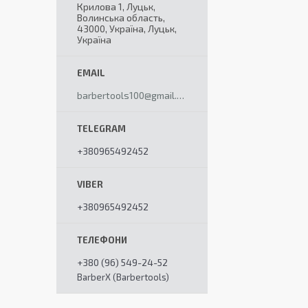
Крилова 1, Луцьк,
Волинська область,
43000, Україна, Луцьк,
Україна
barbertools100@gmail.com
+380965492452
+380965492452
+380 (96) 549-24-52
BarberX (Barbertools)