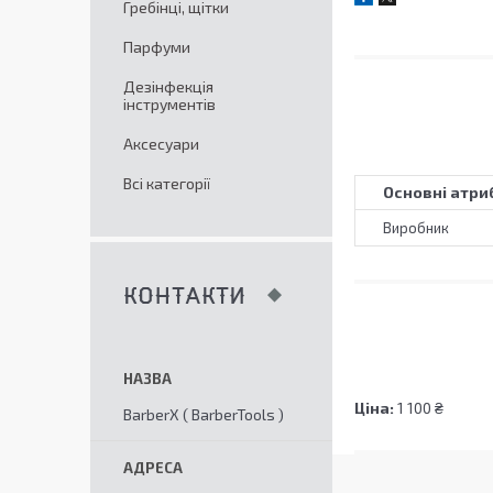
Гребінці, щітки
Парфуми
Дезінфекція
інструментів
Аксесуари
Всі категорії
Основні атри
Виробник
КОНТАКТИ
Ціна:
1 100 ₴
BarberX ( BarberTools )