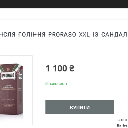
ІСЛЯ ГОЛІННЯ PRORASO XXL ІЗ САНДА
1 100 ₴
В наявності
КУПИТИ
+380 
Barber