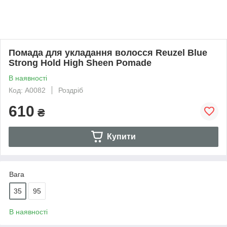
Помада для укладання волосся Reuzel Blue
Strong Hold High Sheen Pomade
В наявності
Код: А0082
Роздріб
610
₴
Купити
Вага
35
95
В наявності