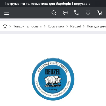
Інструменти та косметика для барберів і перукарів
Товари та послуги
Косметика
Reuzel
Помада для 