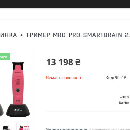
ИНКА + ТРИМЕР MRD PRO SMARTBRAIN 2.
АВКА
13 198 ₴
Немає в наявності
Код:
90-4P
+380 
Barber
повернення товару пр