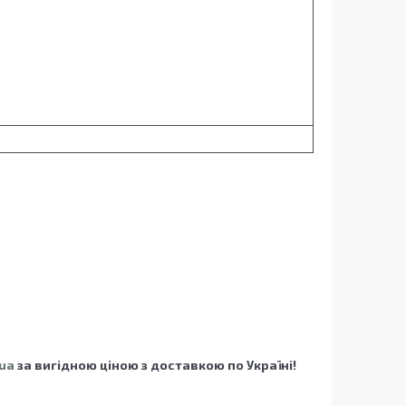
.ua
за вигідною ціною з доставкою по Україні!