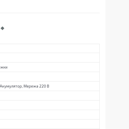
ижки
 Акумулятор, Мережа 220 В