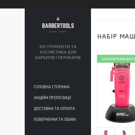
НАБІР МАШ
ІНСТРУМЕНТИ ТА
КОСМЕТИКА ДЛЯ
БАРБЕРІВ І ПЕРУКАРІВ
БЕЗКОШТОВНА ДОСТ
ГОЛОВНА СТОРІНКА
АКЦІЙНІ ПРОПОЗИЦІЇ
ДОСТАВКА ТА ОПЛАТА
ПОВЕРНЕННЯ ТА ОБМІН