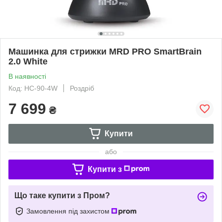
Машинка для стрижки MRD PRO SmartBrain
2.0 White
В наявності
Код: HC-90-4W
Роздріб
7 699
₴
Купити
або
Купити з
Що таке купити з Пром?
Замовлення під захистом