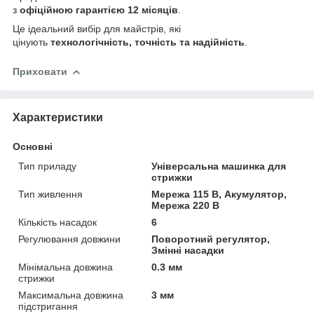
з
офіційною гарантією 12 місяців
.
Це ідеальний вибір для майстрів, які
цінують
технологічність, точність та надійність
.
Приховати
Характеристики
Основні
Тип приладу
Універсальна машинка для
стрижки
Тип живлення
Мережа 115 В, Акумулятор,
Мережа 220 В
Кількість насадок
6
Регулювання довжини
Поворотний регулятор,
Змінні насадки
Мінімальна довжина
0.3 мм
стрижки
Максимальна довжина
3 мм
підстригання