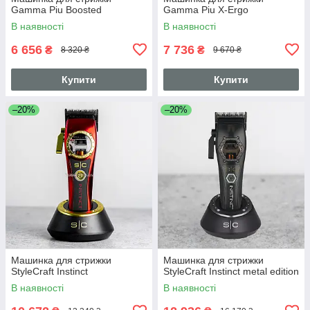
Gamma Piu Boosted
Gamma Piu X-Ergo
В наявності
В наявності
6 656
7 736
₴
₴
8 320 ₴
9 670 ₴
Купити
Купити
–20%
–20%
Машинка для стрижки
Машинка для стрижки
StyleCraft Instinct
StyleCraft Instinct metal edition
В наявності
В наявності