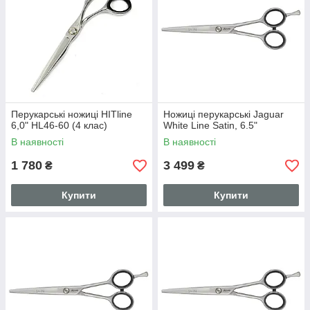
Перукарські ножиці HITline
Ножиці перукарські Jaguar
6,0" HL46-60 (4 клас)
White Line Satin, 6.5"
В наявності
В наявності
1 780
3 499
₴
₴
Купити
Купити