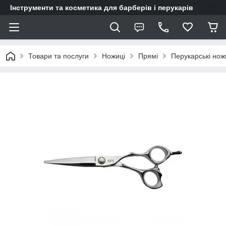
Інструменти та косметика для барберів і перукарів
Товари та послуги
Ножиці
Прямі
Перукарські нож