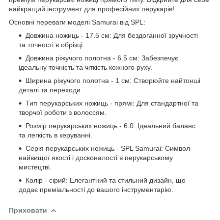
найкращий інструмент для професійних перукарів!
Основні переваги моделі Samurai від SPL:
Довжина ножиць - 17.5 см: Для бездоганної зручності
та точності в обрізці.
Довжина ріжучого полотна - 6.5 см: Забезпечує
ідеальну точність та чіткість кожного руху.
Ширина ріжучого полотна - 1 см: Створюйте найтонші
деталі та переходи.
Тип перукарських ножиць - прямі: Для стандартної та
творчої роботи з волоссям.
Розмір перукарських ножиць - 6.0: Ідеальний баланс
та легкість в керуванні.
Серія перукарських ножиць - SPL Samurai: Символ
найвищої якості і досконалості в перукарському
мистецтві.
Колір - сірий: Елегантний та стильний дизайн, що
додає преміальності до вашого інструментарію.
Приховати