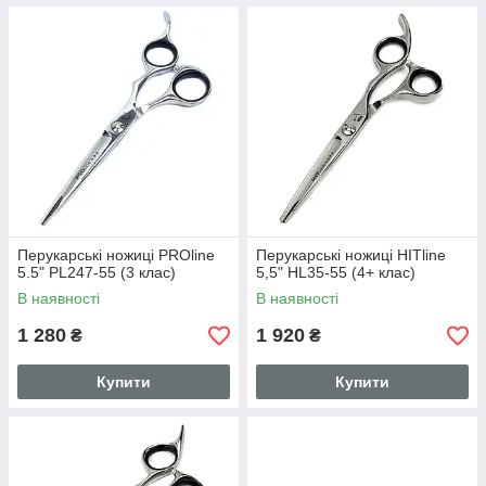
Перукарські ножиці PROline
Перукарські ножиці HITline
5.5" PL247-55 (3 клас)
5,5" HL35-55 (4+ клас)
В наявності
В наявності
1 280
1 920
₴
₴
Купити
Купити