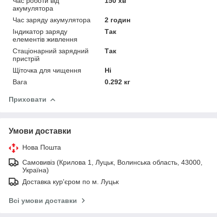
Час роботи від
150 хв
акумулятора
Час заряду акумулятора
2 годин
Індикатор заряду
Так
елементів живлення
Стаціонарний зарядний
Так
пристрій
Щіточка для чищення
Ні
Вага
0.292 кг
Приховати
Умови доставки
Нова Пошта
Самовивіз (Крилова 1, Луцьк, Волинська область, 43000,
Україна)
Доставка кур'єром по м. Луцьк
Всі умови доставки