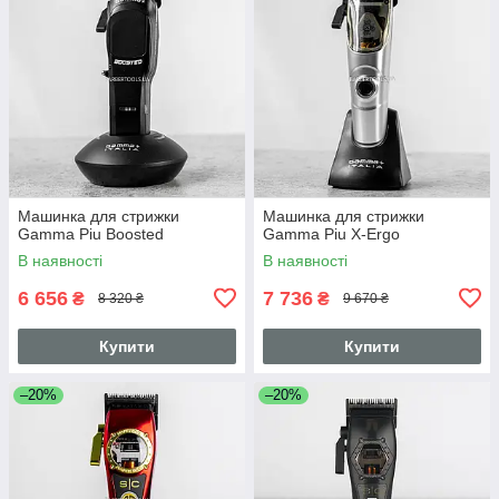
Машинка для стрижки
Машинка для стрижки
Gamma Piu Boosted
Gamma Piu X-Ergo
В наявності
В наявності
6 656
7 736
₴
₴
8 320 ₴
9 670 ₴
Купити
Купити
–20%
–20%