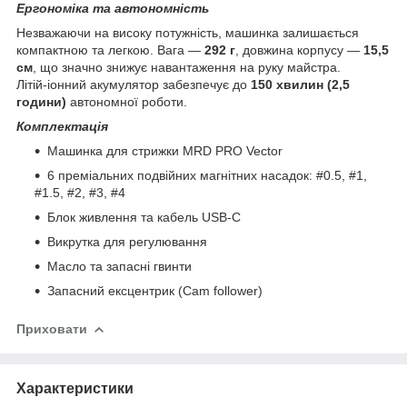
Ергономіка та автономність
Незважаючи на високу потужність, машинка залишається
компактною та легкою. Вага —
292 г
, довжина корпусу —
15,5
см
, що значно знижує навантаження на руку майстра.
Літій-іонний акумулятор забезпечує до
150 хвилин (2,5
години)
автономної роботи.
Комплектація
Машинка для стрижки MRD PRO Vector
6 преміальних подвійних магнітних насадок: #0.5, #1,
#1.5, #2, #3, #4
Блок живлення та кабель USB-C
Викрутка для регулювання
Масло та запасні гвинти
Запасний ексцентрик (Cam follower)
Приховати
Характеристики