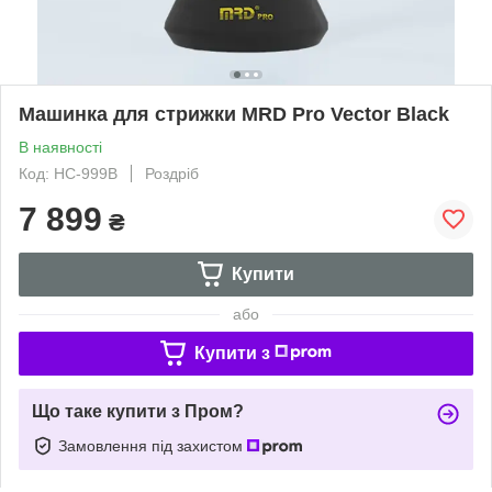
Машинка для стрижки MRD Pro Vector Black
В наявності
Код: HC-999B
Роздріб
7 899
₴
Купити
або
Купити з
Що таке купити з Пром?
Замовлення під захистом