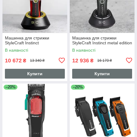
Машинка для стрижки
Машинка для стрижки
StyleCraft Instinct
StyleCraft Instinct metal edition
В наявності
В наявності
10 672
12 936
₴
₴
13 340 ₴
16 170 ₴
Купити
Купити
–20%
–20%