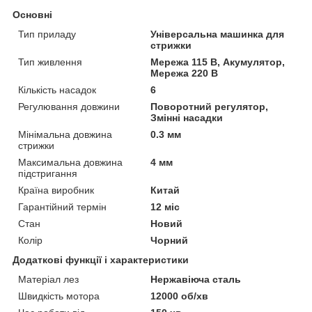
Основні
Тип приладу
Універсальна машинка для
стрижки
Тип живлення
Мережа 115 В, Акумулятор,
Мережа 220 В
Кількість насадок
6
Регулювання довжини
Поворотний регулятор,
Змінні насадки
Мінімальна довжина
0.3 мм
стрижки
Максимальна довжина
4 мм
підстригання
Країна виробник
Китай
Гарантійний термін
12 міс
Стан
Новий
Колір
Чорний
Додаткові функції і характеристики
Матеріал лез
Нержавіюча сталь
Швидкість мотора
12000 об/хв