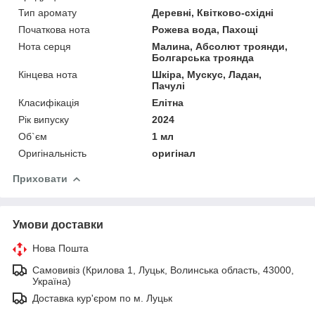
Тип аромату
Деревні, Квітково-східні
Початкова нота
Рожева вода, Пахощі
Нота серця
Малина, Абсолют троянди,
Болгарська троянда
Кінцева нота
Шкіра, Мускус, Ладан,
Пачулі
Класифікація
Елітна
Рік випуску
2024
Об`єм
1 мл
Оригінальність
оригінал
Приховати
Умови доставки
Нова Пошта
Самовивіз (Крилова 1, Луцьк, Волинська область, 43000,
Україна)
Доставка кур'єром по м. Луцьк