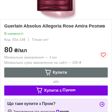
Guerlain Absolus Allegoria Rose Amira Розпив
В наявності
Код: 50a-148
Тільки опт
80
₴/мл
Мінімальне замовлення — 3 мл
Мінімальна сума замовлення на сайті — 200 ₴
Купити
або
Купити з
Що таке купити з Пром?
Замовлення під захистом