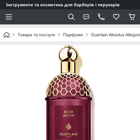
Інструменти та косметика для барберів і перукарів
Товари та послуги
Парфуми
Guerlain Absolus Allego