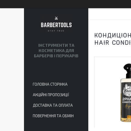
КОНДИЦІОН
HAIR COND
ІНСТРУМЕНТИ ТА
КОСМЕТИКА ДЛЯ
БАРБЕРІВ І ПЕРУКАРІВ
ГОЛОВНА СТОРІНКА
АКЦІЙНІ ПРОПОЗИЦІЇ
ДОСТАВКА ТА ОПЛАТА
ПОВЕРНЕННЯ ТА ОБМІН