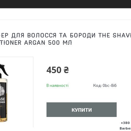
ЕР ДЛЯ ВОЛОССЯ ТА БОРОДИ THE SHAVE
ITIONER ARGAN 500 МЛ
450 ₴
В наявності
Код:
0bc-8i6
КУПИТИ
+380 
Barber