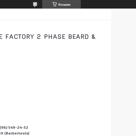
Кошик
 FACTORY 2 PHASE BEARD &
(96) 549-24-52
X (Barbertools)