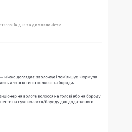
отягом 14 днів
за домовленістю
— ніжно доглядає, зволожує і пом’якшує. Формула
ить для всіх типів волосся та бороди.
иціонер на вологе волосся на голові або на бороду
нанести на сухе волосся/бороду для додаткового