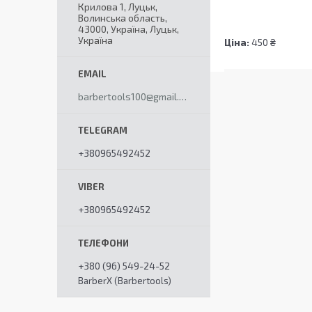
Крилова 1, Луцьк,
Волинська область,
43000, Україна, Луцьк,
Україна
Ціна:
450 ₴
barbertools100@gmail.com
+380965492452
+380965492452
+380 (96) 549-24-52
BarberX (Barbertools)