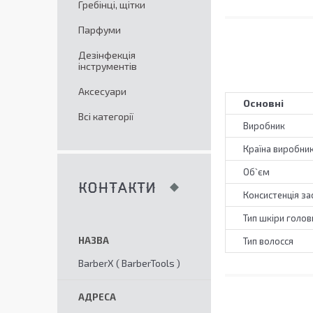
Гребінці, щітки
Парфуми
Дезінфекція
інструментів
Аксесуари
Основні
Всі категорії
Виробник
Країна виробни
Об`єм
КОНТАКТИ
Консистенція за
Тип шкіри голов
Тип волосся
BarberX ( BarberTools )