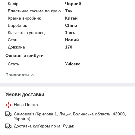
Колір
Чорний
Еластична тасьма по краю
Так
Країна виробник
Китай
Виробник
China
Кількість в упаковці
1 шт.
Стан
Новий
Довжина
170
Основні атрибути
Стать
Унісекс
Приховати
Умови доставки
Нова Пошта
Самовивіз (Крилова 1, Луцьк, Волинська область, 43000,
Україна)
Доставка кур'єром по м. Луцьк