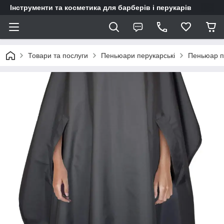
Інструменти та косметика для барберів і перукарів
Товари та послуги
Пеньюари перукарські
Пеньюар п