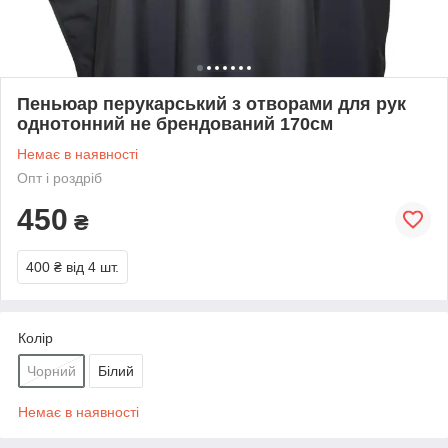
Пеньюар перукарський з отворами для рук
однотонний не брендований 170см
Немає в наявності
Опт і роздріб
450
₴
400 ₴
від 4 шт.
Колір
Чорний
Білий
Немає в наявності