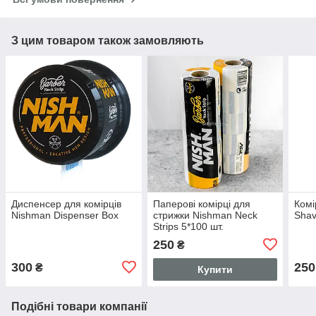
З цим товаром також замовляють
Диспенсер для комірців
Паперові комірці для
Комі
Nishman Dispenser Box
стрижки Nishman Neck
Shav
Strips 5*100 шт.
250
₴
300
250
₴
Купити
Подібні товари компанії