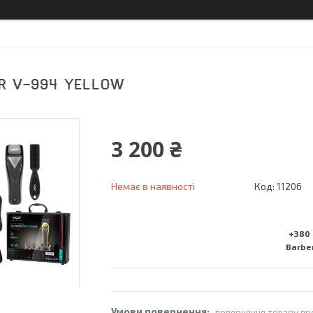
R V-994 YELLOW
3 200 ₴
Немає в наявності
Код:
11206
+380 
Barber
повернення товару пр