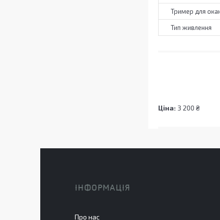
Тример для ока
Тип живлення
Ціна:
3 200 ₴
ІНФОРМАЦІЯ
Про нас