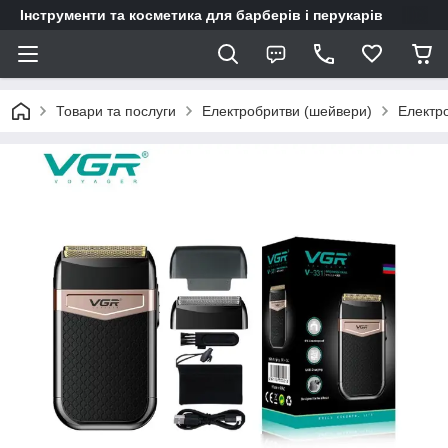
Інструменти та косметика для барберів і перукарів
Товари та послуги
Електробритви (шейвери)
Електро