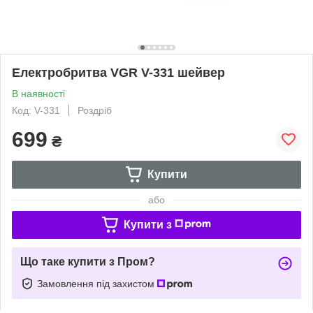
Електробритва VGR V-331 шейвер
В наявності
Код: V-331
Роздріб
699
₴
Купити
або
Купити з
Що таке купити з Пром?
Замовлення під захистом