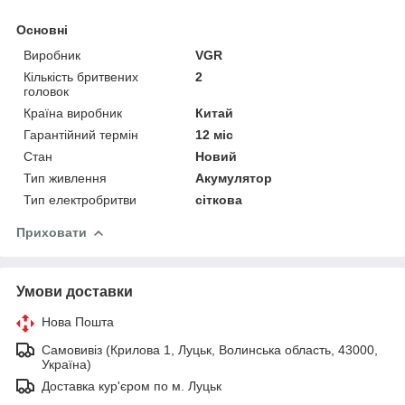
Основні
Виробник
VGR
Кількість бритвених
2
головок
Країна виробник
Китай
Гарантійний термін
12 міс
Стан
Новий
Тип живлення
Акумулятор
Тип електробритви
сіткова
Приховати
Умови доставки
Нова Пошта
Самовивіз (Крилова 1, Луцьк, Волинська область, 43000,
Україна)
Доставка кур'єром по м. Луцьк