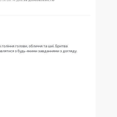
 гоління голови, обличчя та шиї. Бритва
влятися з будь-якими завданнями з догляду.