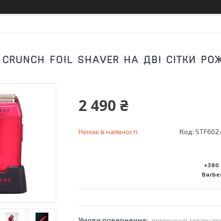
 CRUNCH FOIL SHAVER НА ДВІ СІТКИ РОЖ
2 490 ₴
Немає в наявності
Код:
STF602
+380 
Barber
повернення товару пр