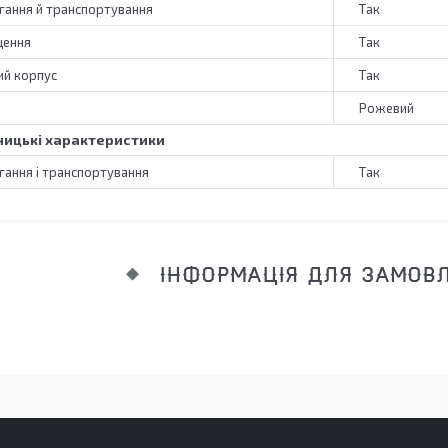
гання й транспортування
Так
щення
Так
й корпус
Так
Рожевий
ицькі характеристики
гання і транспортування
Так
ІНФОРМАЦІЯ ДЛЯ ЗАМОВ