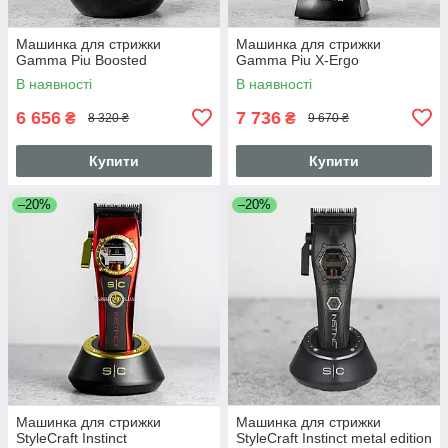
Машинка для стрижки
Машинка для стрижки
Gamma Piu Boosted
Gamma Piu X-Ergo
В наявності
В наявності
6 656
7 736
₴
₴
8 320 ₴
9 670 ₴
Купити
Купити
–20%
–20%
Машинка для стрижки
Машинка для стрижки
StyleCraft Instinct
StyleCraft Instinct metal edition