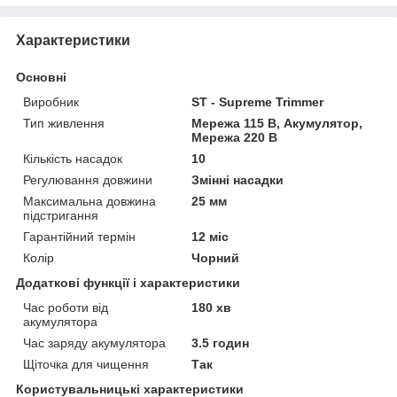
Характеристики
Основні
Виробник
ST - Supreme Trimmer
Тип живлення
Мережа 115 В, Акумулятор,
Мережа 220 В
Кількість насадок
10
Регулювання довжини
Змінні насадки
Максимальна довжина
25 мм
підстригання
Гарантійний термін
12 міс
Колір
Чорний
Додаткові функції і характеристики
Час роботи від
180 хв
акумулятора
Час заряду акумулятора
3.5 годин
Щіточка для чищення
Так
Користувальницькі характеристики