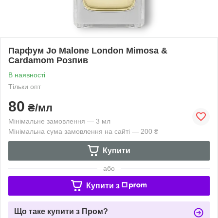
Парфум Jo Malone London Mimosa &
Cardamom Розпив
В наявності
Тільки опт
80
₴/мл
Мінімальне замовлення — 3 мл
Мінімальна сума замовлення на сайті — 200 ₴
Купити
або
Купити з
Що таке купити з Пром?