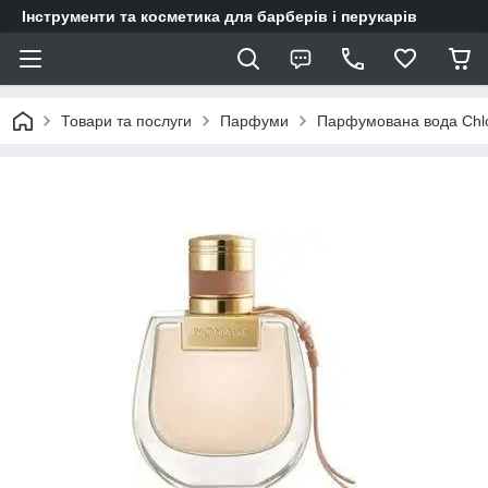
Інструменти та косметика для барберів і перукарів
Товари та послуги
Парфуми
Парфумована вода Chl