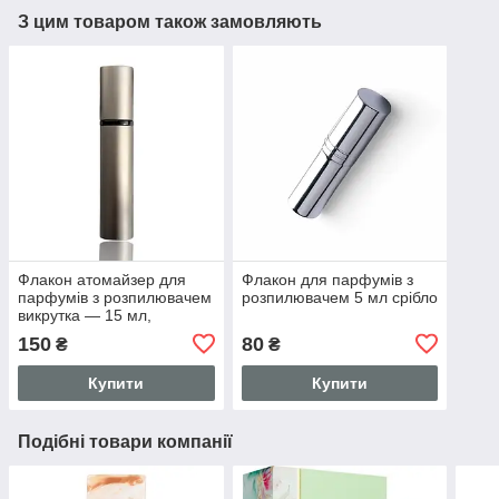
З цим товаром також замовляють
Флакон атомайзер для
Флакон для парфумів з
парфумів з розпилювачем
розпилювачем 5 мл срібло
викрутка — 15 мл,
коричневий
150
80
₴
₴
Купити
Купити
Подібні товари компанії