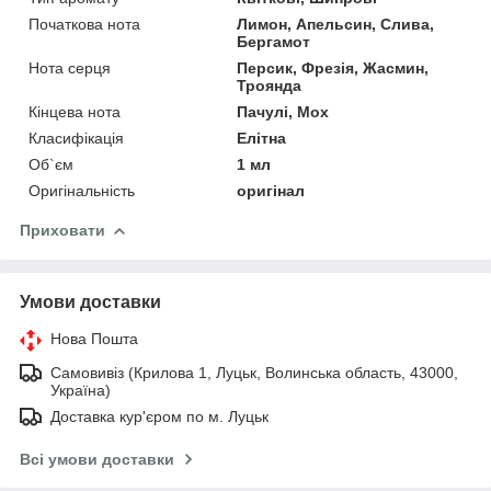
Початкова нота
Лимон, Апельсин, Слива,
Бергамот
Нота серця
Персик, Фрезія, Жасмин,
Троянда
Кінцева нота
Пачулі, Мох
Класифікація
Елітна
Об`єм
1 мл
Оригінальність
оригінал
Приховати
Умови доставки
Нова Пошта
Самовивіз (Крилова 1, Луцьк, Волинська область, 43000,
Україна)
Доставка кур'єром по м. Луцьк
Всі умови доставки