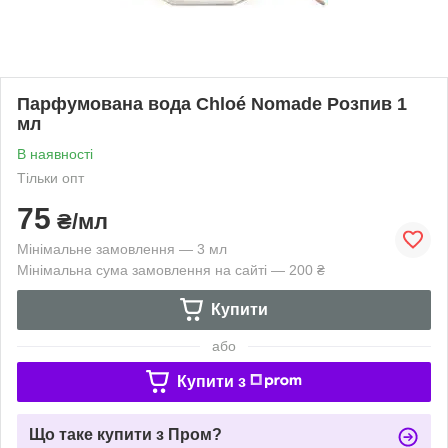
Парфумована вода Chloé Nomade Розпив 1
мл
В наявності
Тільки опт
75
₴/мл
Мінімальне замовлення — 3 мл
Мінімальна сума замовлення на сайті — 200 ₴
Купити
або
Купити з
Що таке купити з Пром?