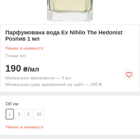
Парфумована вода Ex Nihilo The Hedonist
Розпив 1 мл
Немає в наявності
Тільки опт
190
₴/мл
Мінімальне замовлення — 3 мл
Мінімальна сума замовлення на сайті — 200 ₴
Об`єм
1
3
5
10
Немає в наявності