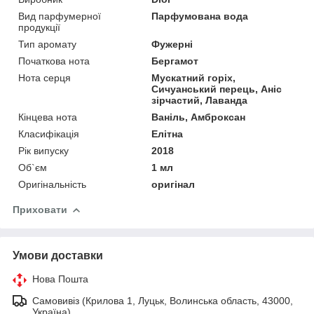
Вид парфумерної
Парфумована вода
продукції
Тип аромату
Фужерні
Початкова нота
Бергамот
Нота серця
Мускатний горіх,
Сичуанський перець, Аніс
зірчастий, Лаванда
Кінцева нота
Ваніль, Амброксан
Класифікація
Елітна
Рік випуску
2018
Об`єм
1 мл
Оригінальність
оригінал
Приховати
Умови доставки
Нова Пошта
Самовивіз (Крилова 1, Луцьк, Волинська область, 43000,
Україна)