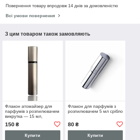
Повернення товару впродовж 14 днів за домовленістю
Всі умови повернення
З цим товаром також замовляють
Флакон атомайзер для
Флакон для парфумів з
парфумів з розпилювачем
розпилювачем 5 мл срібло
викрутка — 15 мл,
коричневий
150
80
₴
₴
Купити
Купити