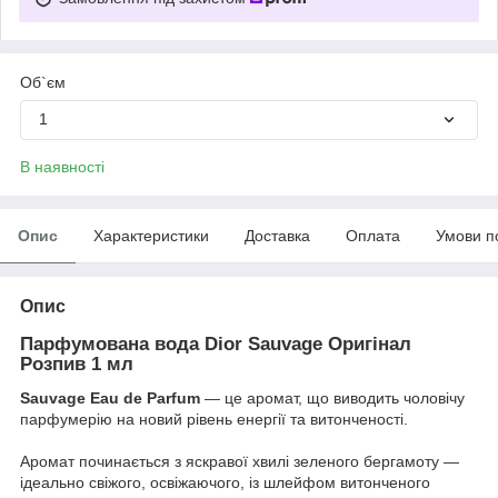
Об`єм
1
В наявності
Опис
Характеристики
Доставка
Оплата
Умови п
Опис
Парфумована вода Dior Sauvage Оригінал
Розпив 1 мл
Sauvage Eau de Parfum
— це аромат, що виводить чоловічу
парфумерію на новий рівень енергії та витонченості.
Аромат починається з яскравої хвилі зеленого бергамоту —
ідеально свіжого, освіжаючого, із шлейфом витонченого