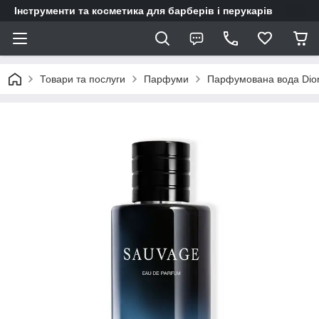
Інструменти та косметика для барберів і перукарів
Товари та послуги
Парфуми
Парфумована вода Dior