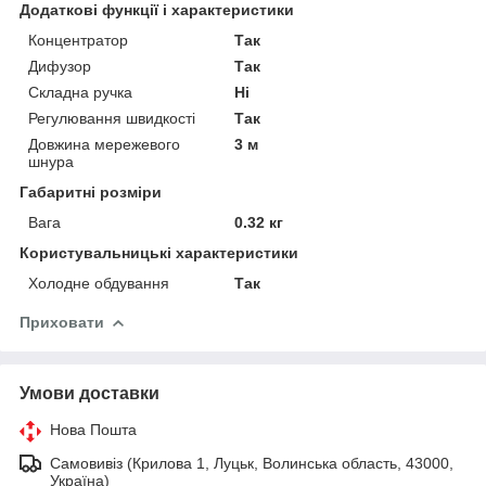
Додаткові функції і характеристики
Концентратор
Так
Дифузор
Так
Складна ручка
Ні
Регулювання швидкості
Так
Довжина мережевого
3 м
шнура
Габаритні розміри
Вага
0.32 кг
Користувальницькі характеристики
Холодне обдування
Так
Приховати
Умови доставки
Нова Пошта
Самовивіз (Крилова 1, Луцьк, Волинська область, 43000,
Україна)