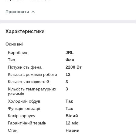
Приховати
Характеристики
Основні
Виробник
JRL
Тип
Фен
Потужність фена
2200 Вт
Кількість режимів роботи
12
Кількість швидкостей
3
Кількість температурних
3
режимів
Холодний обдув
Так
Функція іонізації
Так
Колір корпусу
Білий
Гарантійний термін
12 міс
Стан
Новий