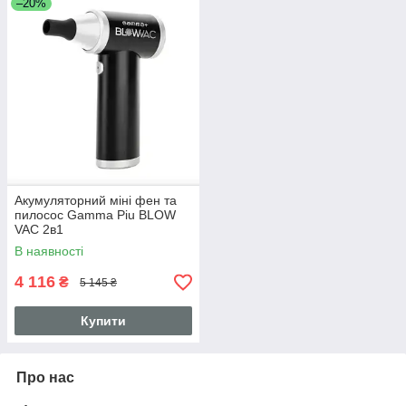
–20%
Акумуляторний міні фен та
пилосос Gamma Piu BLOW
VAC 2в1
В наявності
4 116
₴
5 145 ₴
Купити
Про нас