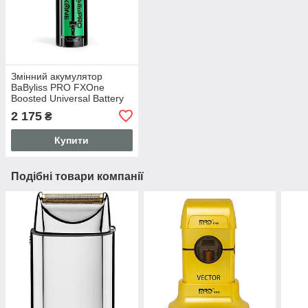
Змінний акумулятор
BaByliss PRO FXOne
Boosted Universal Battery
(FXBB33E)
2 175
₴
Купити
Подібні товари компанії