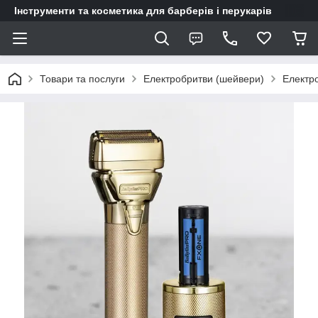
Інструменти та косметика для барберів і перукарів
Товари та послуги
Електробритви (шейвери)
Електро