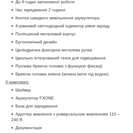
До 4 годин автономної роботи
Час заряджання 2 години
Кнопка швидкого вивільнення акумулятора
4-рівневий світлодіодний індикатор рівня заряду
Поліпшений металевий корпус
Ергономічний дизайн
Циліндрична фактурна металева ручка
Ідеально інтегрований гачок для підвішування
Рухлива бриюча головка з функцією фіксації
Бриюча головка знімна (можна мити під водою)
У комплекті:
Шейвер
Акумулятор FXONE
База для заряджання
Адаптер живлення з універсальним живленням 110 –
240 В
Документація