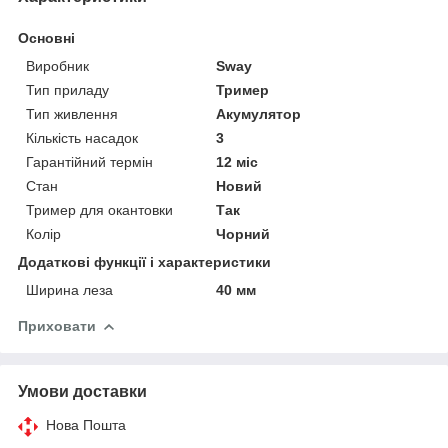
Основні
Виробник
Sway
Тип приладу
Тример
Тип живлення
Акумулятор
Кількість насадок
3
Гарантійний термін
12 міс
Стан
Новий
Тример для окантовки
Так
Колір
Чорний
Додаткові функції і характеристики
Ширина леза
40 мм
Приховати
Умови доставки
Нова Пошта