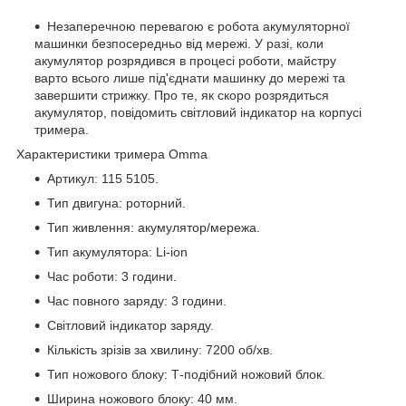
Незаперечною перевагою є робота акумуляторної
машинки безпосередньо від мережі. У разі, коли
акумулятор розрядився в процесі роботи, майстру
варто всього лише під'єднати машинку до мережі та
завершити стрижку. Про те, як скоро розрядиться
акумулятор, повідомить світловий індикатор на корпусі
тримера.
Характеристики тримера Omma
Артикул: 115 5105.
Тип двигуна: роторний.
Тип живлення: акумулятор/мережа.
Тип акумулятора: Li-ion
Час роботи: 3 години.
Час повного заряду: 3 години.
Світловий індикатор заряду.
Кількість зрізів за хвилину: 7200 об/хв.
Тип ножового блоку: Т-подібний ножовий блок.
Ширина ножового блоку: 40 мм.