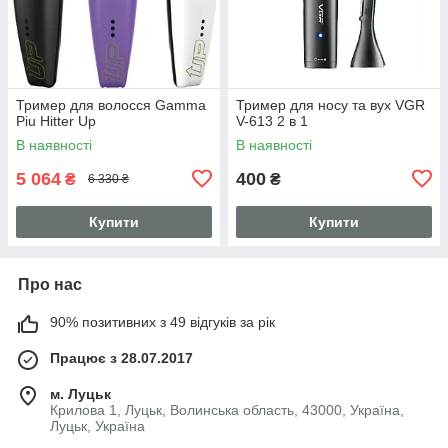
Тример для волосся Gamma
Тример для носу та вух VGR
Piu Hitter Up
V-613 2 в 1
В наявності
В наявності
5 064
400
₴
₴
6 330 ₴
Купити
Купити
Про нас
90% позитивних з 49 відгуків за рік
Працює з 28.07.2017
м. Луцьк
Крилова 1, Луцьк, Волинська область, 43000, Україна,
Луцьк, Україна