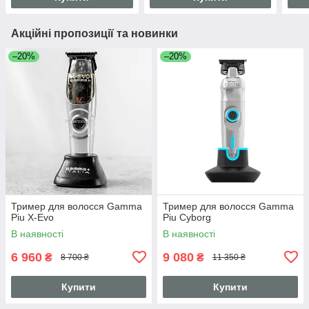
Акційні пропозиції та новинки
–20%
–20%
Тример для волосся Gamma
Тример для волосся Gamma
Piu X-Evo
Piu Cyborg
В наявності
В наявності
6 960
9 080
₴
₴
8 700 ₴
11 350 ₴
Купити
Купити