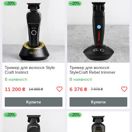
–20%
–20%
Тример для волосся Style
Тример для волосся
Craft Instinct
StyleCraft Rebel trimmer
В наявності
В наявності
11 200
6 376
₴
₴
14 000 ₴
7 970 ₴
Купити
Купити
–20%
–20%