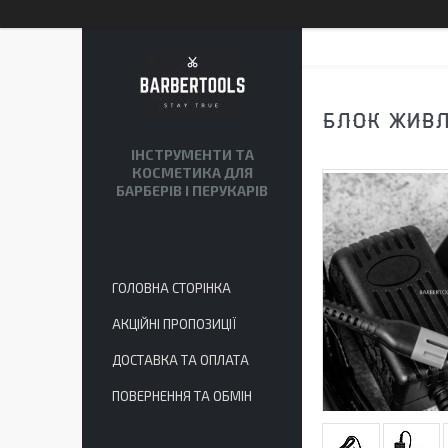
БЛОК ЖИВ
ІНСТРУМЕНТИ ТА
КОСМЕТИКА ДЛЯ
БАРБЕРІВ І ПЕРУКАРІВ
ГОЛОВНА СТОРІНКА
АКЦІЙНІ ПРОПОЗИЦІЇ
ДОСТАВКА ТА ОПЛАТА
ПОВЕРНЕННЯ ТА ОБМІН