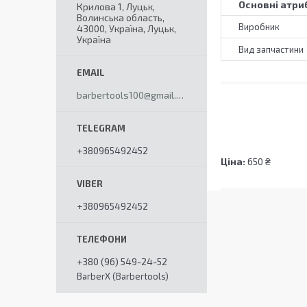
Основні атри
Крилова 1, Луцьк,
Волинська область,
Виробник
43000, Україна, Луцьк,
Україна
Вид запчастини
barbertools100@gmail.com
+380965492452
Ціна:
650 ₴
+380965492452
+380 (96) 549-24-52
BarberX (Barbertools)