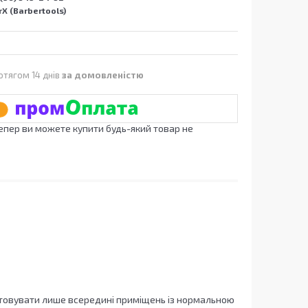
X (Barbertools)
отягом 14 днів
за домовленістю
Тепер ви можете купити будь-який товар не
истовувати лише всередині приміщень із нормальною