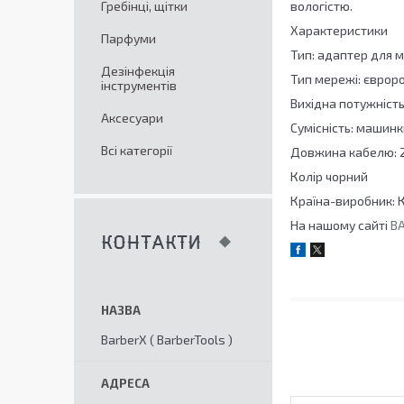
Гребінці, щітки
вологістю.
Характеристики
Парфуми
Тип: адаптер для м
Дезінфекція
Тип мережі: єврор
інструментів
Вихідна потужність
Аксесуари
Сумісність: машинк
Всі категорії
Довжина кабелю: 2
Колір чорний
Країна-виробник: 
На нашому сайті
BA
КОНТАКТИ
BarberX ( BarberTools )