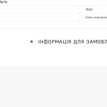
бути
Wahl
Блок живленн
ІНФОРМАЦІЯ ДЛЯ ЗАМОВ