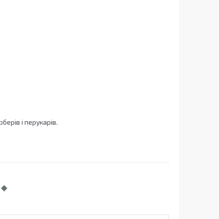
берів і перукарів.