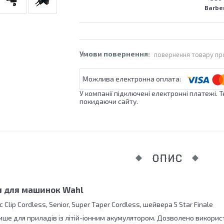
Barber
повернення товару пр
У компанії підключені електронні платежі. 
покидаючи сайту.
ОПИС
я для машинок Wahl
Clip Cordless, Senior, Super Taper Cordless, шейвера 5 Star Finale
лише для приладів із літій-іонним акумулятором. Дозволено викор