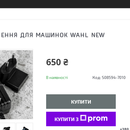
ЛЕННЯ ДЛЯ МАШИНОК WAHL NEW
650 ₴
В наявності
Код:
S08594-7010
КУПИТИ
КУПИТИ З
+380 