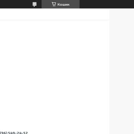
Кошик
(96) 549-24-52