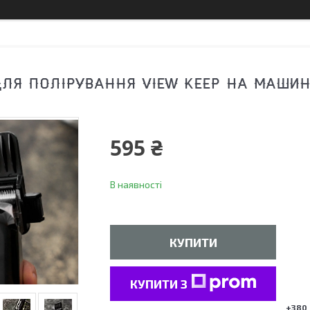
ЛЯ ПОЛІРУВАННЯ VIEW KEEP НА МАШИ
595 ₴
В наявності
КУПИТИ
КУПИТИ З
+380 