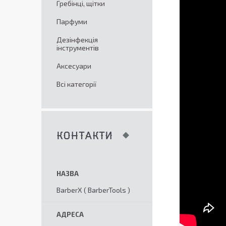
Гребінці, щітки
Парфуми
Дезінфекція
інструментів
Аксесуари
Всі категорії
КОНТАКТИ
BarberX ( BarberTools )