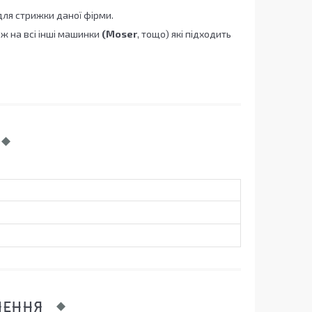
для стрижки даної фірми.
ж на всі інші машинки
(Moser
, тощо) які підходить
ЛЕННЯ