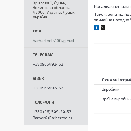
Крилова 1, Луцьк,
Насадка спеціальн
Волинська область,
43000, Україна, Луцьк,
Також вона підійде
Україна
звичайна насадка 
barbertools100@gmail.com
+380965492452
Основні атри
+380965492452
Виробник
Країна виробни
+380 (96) 549-24-52
BarberX (Barbertools)