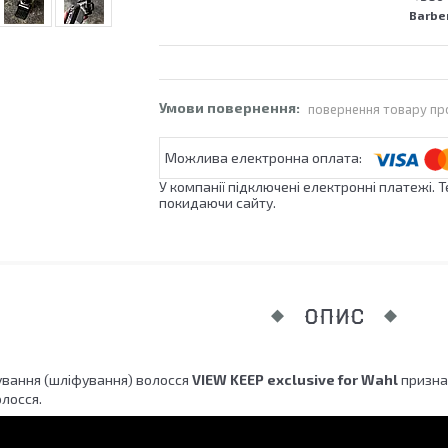
Barber
повернення товару пр
У компанії підключені електронні платежі. 
покидаючи сайту.
ОПИС
ування (шліфування) волосся
VIEW KEEP exclusive for Wahl
призна
лосся.