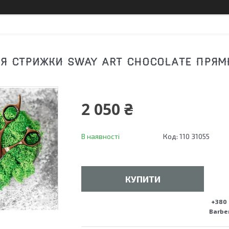
Я СТРИЖКИ SWAY ART CHOCOLATE ПРЯМ
2 050 ₴
В наявності
Код:
110 31055
КУПИТИ
+380 
Barber