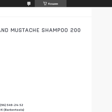
Кошик
AND MUSTACHE SHAMPOO 200
(96) 549-24-52
X (Barbertools)