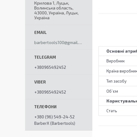
Крилова 1, Луцьк,
Волинська область,
43000, Україна, Луцьк,
Україна
barbertools100@gmail.com
Основні атри
Виробник
+380965492452
Країна виробни
Тип засобу
Об`єм
+380965492452
Користувальн
Стать
+380 (96) 549-24-52
BarberX (Barbertools)