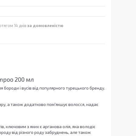
отягом 14 днів
за домовленістю
mpoo 200 мл
бороди і вусів від популярного турецького бренду.
ру, а також додатково пом'якшує волосся, надає
в, ключовим з яких є арганова олія, яка володіє
оду від різного роду забруднень, але також