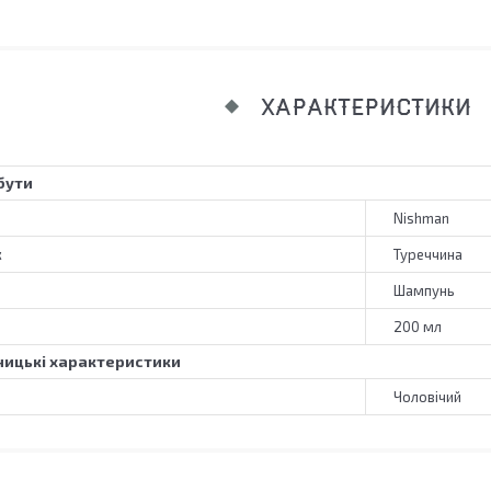
ХАРАКТЕРИСТИКИ
бути
Nishman
к
Туреччина
Шампунь
200 мл
ицькі характеристики
Чоловічий