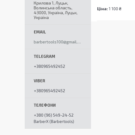
Крилова 1, Луцьк,
Волинська область,
Ціна:
1 100 ₴
43000, Україна, Луцьк,
Україна
barbertools100@gmail.com
+380965492452
+380965492452
+380 (96) 549-24-52
BarberX (Barbertools)