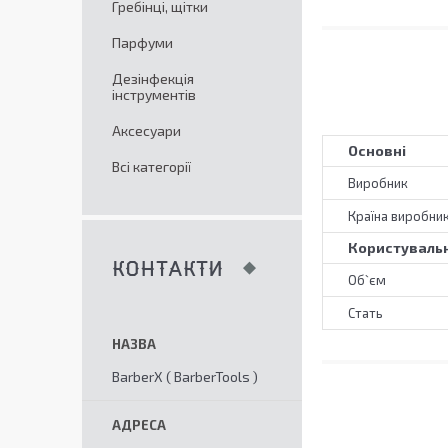
Гребінці, щітки
Парфуми
Дезінфекція
інструментів
Аксесуари
Основні
Всі категорії
Виробник
Країна виробни
Користувальн
КОНТАКТИ
Об`єм
Стать
BarberX ( BarberTools )