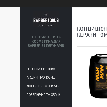
КОНДИЦІОН
КЕРАТИНОМ
ІНСТРУМЕНТИ ТА
КОСМЕТИКА ДЛЯ
БАРБЕРІВ І ПЕРУКАРІВ
ГОЛОВНА СТОРІНКА
АКЦІЙНІ ПРОПОЗИЦІЇ
ДОСТАВКА ТА ОПЛАТА
ПОВЕРНЕННЯ ТА ОБМІН