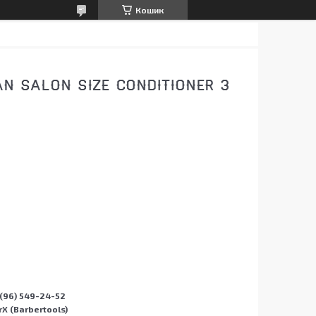
Кошик
 SALON SIZE CONDITIONER З
(96) 549-24-52
X (Barbertools)