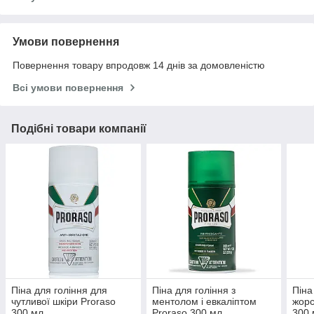
Умови повернення
Повернення товару впродовж 14 днів за домовленістю
Всі умови повернення
Подібні товари компанії
Піна для гоління для
Піна для гоління з
Піна
чутливої шкіри Proraso
ментолом і евкаліптом
жорс
300 мл
Proraso 300 мл
300 