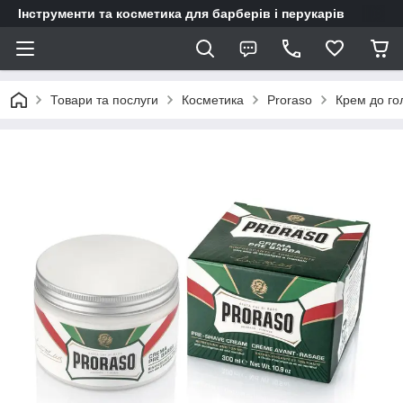
Інструменти та косметика для барберів і перукарів
Товари та послуги
Косметика
Proraso
Крем до го