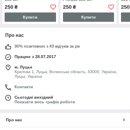
250
250
250
₴
₴
Купити
Купити
Про нас
90% позитивних з 49 відгуків за рік
Працює з 28.07.2017
м. Луцьк
Крилова 1, Луцьк, Волинська область, 43000, Україна,
Луцьк, Україна
Контакти
Сьогодні вихідний
Показати весь графік роботи
Про нас