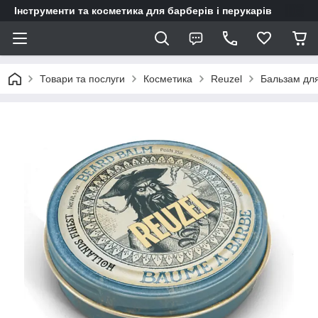
Інструменти та косметика для барберів і перукарів
Товари та послуги
Косметика
Reuzel
Бальзам для