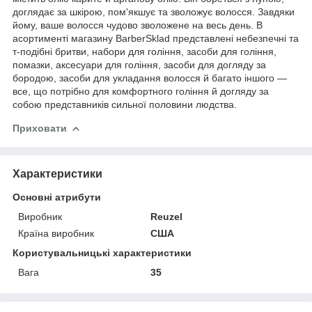
доглядає за шкірою, пом'якшує та зволожує волосся. Завдяки
йому, ваше волосся чудово зволожене на весь день. В
асортименті магазину BarberSklad представлені небезпечні та
т-подібні бритви, набори для гоління, засоби для гоління,
помазки, аксесуари для гоління, засоби для догляду за
бородою, засоби для укладання волосся й багато іншого —
все, що потрібно для комфортного гоління й догляду за
собою представників сильної половини людства.
Приховати
Характеристики
Основні атрибути
Виробник
Reuzel
Країна виробник
США
Користувальницькі характеристики
Вага
35