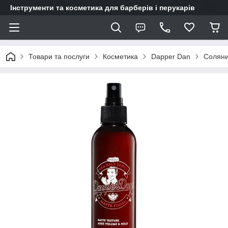
Інструменти та косметика для барберів і перукарів
Товари та послуги
Косметика
Dapper Dan
Соляни