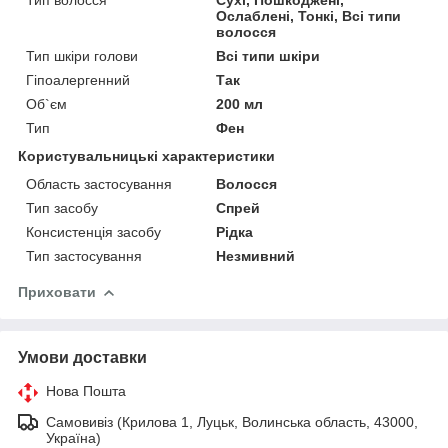
Ослаблені, Тонкі, Всі типи
волосся
Тип шкіри голови
Всі типи шкіри
Гіпоалергенний
Так
Об`єм
200 мл
Тип
Фен
Користувальницькі характеристики
Область застосування
Волосся
Тип засобу
Спрей
Консистенція засобу
Рідка
Тип застосування
Незмивний
Приховати
Умови доставки
Нова Пошта
Самовивіз (Крилова 1, Луцьк, Волинська область, 43000,
Україна)