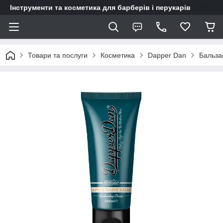
Інструменти та косметика для барберів і перукарів
Товари та послуги
Косметика
Dapper Dan
Бальза