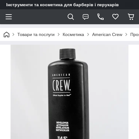
Інструменти та косметика для барберів і перукарів
Товари та послуги
Косметика
American Crew
Про