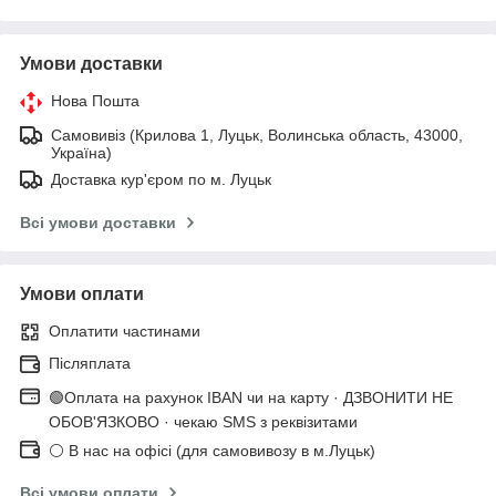
Умови доставки
Нова Пошта
Самовивіз (Крилова 1, Луцьк, Волинська область, 43000,
Україна)
Доставка кур'єром по м. Луцьк
Всі умови доставки
Умови оплати
Оплатити частинами
Післяплата
🟢Оплата на рахунок IBAN чи на карту · ДЗВОНИТИ НЕ
ОБОВ'ЯЗКОВО · чекаю SMS з реквізитами
⚪ В нас на офісі (для самовивозу в м.Луцьк)
Всі умови оплати