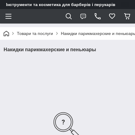
Інструменти та косметика для барберів і перукарів
Товари та послуги
Накидки парикмахерские и пеньюар
Накидки парикмахерские и пеньюары